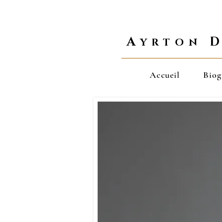
A
YRTON
Accueil
Biog