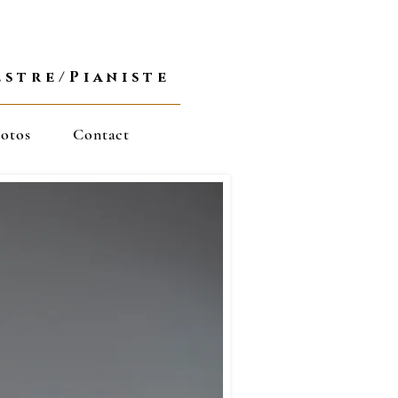
estre/Pianiste
otos
Contact