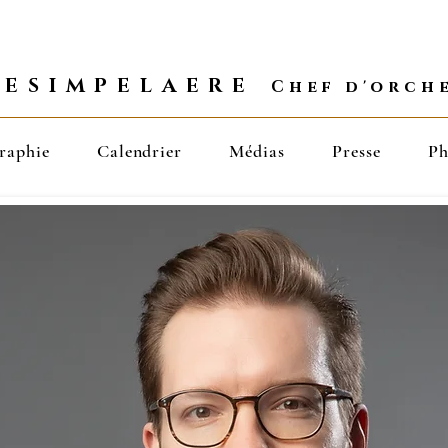
D
ESIMPELAERE
Chef d'orch
raphie
Calendrier
Médias
Presse
Ph